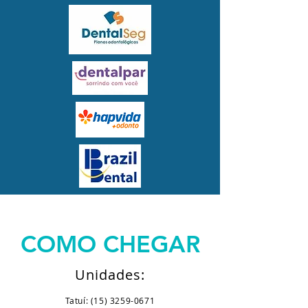
COMO CHEGAR
Unidades:
Tatuí: (15) 3259-0671