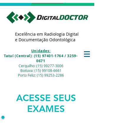
Excelência em Radiologia Digital
e Documentação Odontológica
Unidades:
Tatuí (Central): (15) 97401-1764 / 3259-
0671
Cerquilho: (15) 99277-3006
Boituva: (15) 99108-6661
Porto Feliz: (15) 99253-2286
ACESSE SEUS
EXAMES